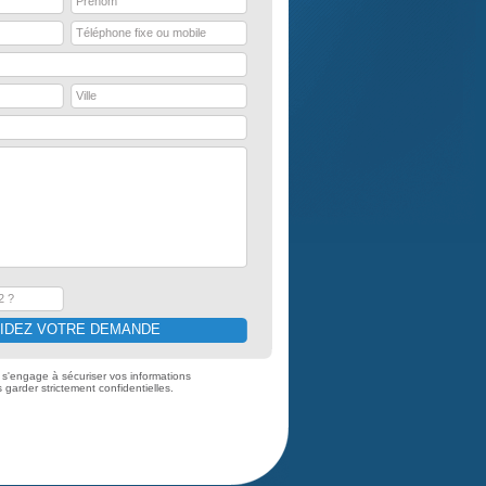
Prénom
Téléphone fixe ou mobile
Ville
2 ?
s'engage à sécuriser vos informations
s garder strictement confidentielles.