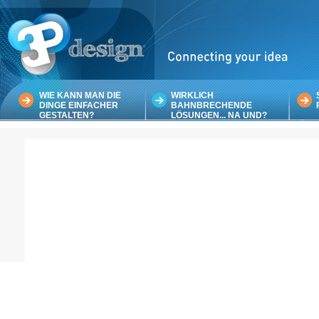
WIE KANN MAN DIE
WIRKLICH
DINGE EINFACHER
BAHNBRECHENDE
GESTALTEN?
LÖSUNGEN... NA UND?