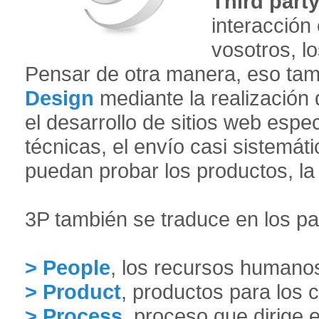
Third part
interacción
vosotros, lo
Pensar de otra manera, eso ta
Design
mediante la realización 
el desarrollo de sitios web espe
técnicas, el envío casi sistemát
puedan probar los productos, la c
3P también se traduce en los pa
> People
, los recursos humano
> Product
, productos para los
> Process
, proceso que dirige 