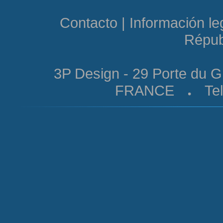
Contacto
|
Información le
Répub
3P Design - 29 Porte du 
FRANCE
Tel