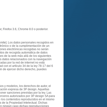
, Firefox 3.6, Chrome 8.0 o posterior.
ámite]. Los datos personales recogidos en
trónico o de la cumplimentación de un
ciones electrónicas recogidas no serán
entos de recogida automática de datos
tes de la web más allá de los siguientes
Los datos relacionados con la navegación
adas por la red de internet no está
 con el artículo 34 de la ley 78-17 del 6
 fin de ejercer dicho derecho, puedes
ños y modelos, los derechos de autor, el
ización expresa de 3P design. Aquellas
oner sanciones previstas por la ley. Las
terceros autorizados por 3P design SA para
 de los contenidos reproducidos en el mismo
s de la Propiedad Intelectual. Dichas
. En ningún caso dichas reproducciones