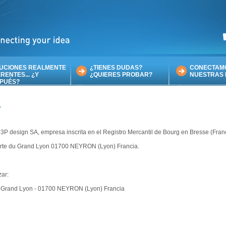
UCIONES REALMENTE
¿TIENES DUDAS?
CONECTAM
RENTES... ¿Y
¿QUIERES PROBAR?
NUESTRAS 
PUÉS?
L
3P design SA, empresa inscrita en el Registro Mercantil de Bourg en Bresse (Fran
Porte du Grand Lyon 01700 NEYRON (Lyon) Francia.
zar:
du Grand Lyon - 01700 NEYRON (Lyon) Francia